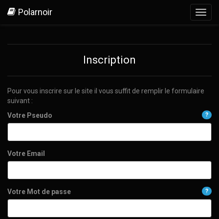
Polarnoir
Toggl
navig
Inscription
Pour vous inscrire sur le site il vous suffit de remplir le formulaire
suivant :
Votre Pseudo
?
Votre Email
Votre Mot de passe
?