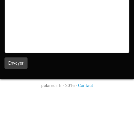
polarnoir.fr - 2016 -
Contact