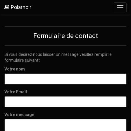
Polarnoir
Toggl
navig
Formulaire de contact
Si vous désirez nous laisser un message veuillez remplir le
formulaire suivant :
Votre nom
Votre Email
Votre message